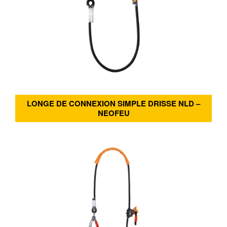
LONGE DE CONNEXION SIMPLE DRISSE NLD –
NEOFEU