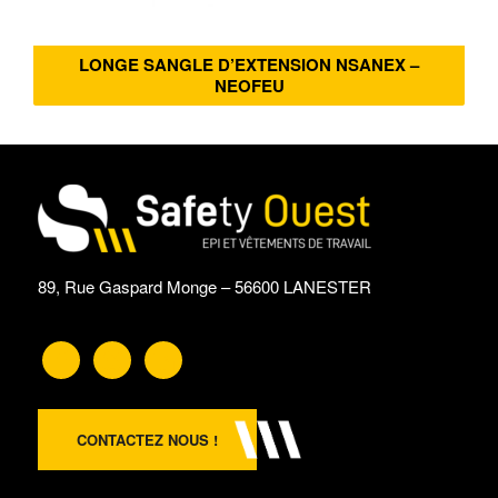
LONGE SANGLE D’EXTENSION NSANEX –
NEOFEU
89, Rue Gaspard Monge – 56600 LANESTER
CONTACTEZ NOUS !