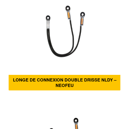
LONGE DE CONNEXION DOUBLE DRISSE NLDY –
NEOFEU