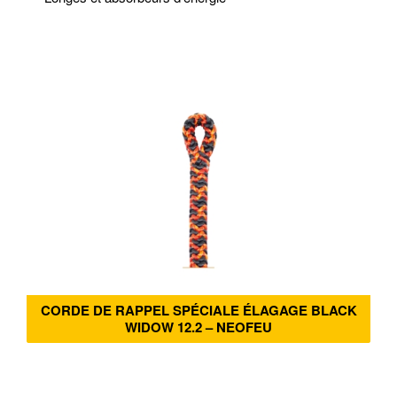
CORDE DE RAPPEL SPÉCIALE ÉLAGAGE BLACK
WIDOW 12.2 – NEOFEU