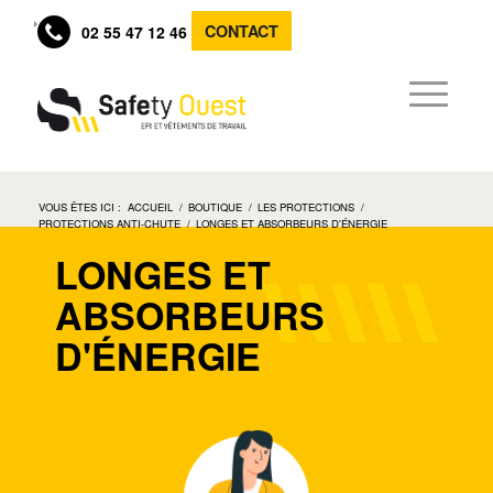
CONTACT
02 55 47 12 46
VOUS ÊTES ICI :
ACCUEIL
/
BOUTIQUE
/
LES PROTECTIONS
/
PROTECTIONS ANTI-CHUTE
/
LONGES ET ABSORBEURS D'ÉNERGIE
LONGES ET
ABSORBEURS
D'ÉNERGIE