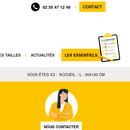
CONTACT
02 55 47 12 46
ES TAILLES
ACTUALITÉS
LES ESSENTIELS
VOUS ÊTES ICI :
ACCUEIL
/
L : 30X100 CM
NOUS CONTACTER