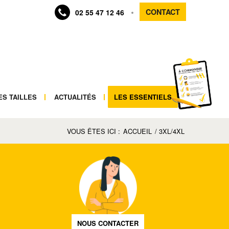
CONTACT
02 55 47 12 46
ES TAILLES
ACTUALITÉS
LES ESSENTIELS
VOUS ÊTES ICI :
ACCUEIL
/
3XL/4XL
NOUS CONTACTER