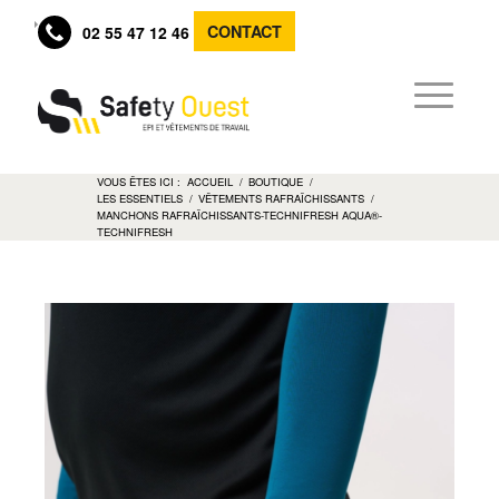
CONTACT
02 55 47 12 46
VOUS ÊTES ICI :
ACCUEIL
/
BOUTIQUE
/
LES ESSENTIELS
/
VÊTEMENTS RAFRAÎCHISSANTS
/
MANCHONS RAFRAÎCHISSANTS-TECHNIFRESH AQUA®-
TECHNIFRESH