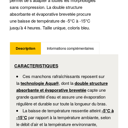
permet de s’adapter à toutes les morphologies
sans compression. La double structure
absorbante et évaporative brevetée procure
une baisse de température de -5°C à -15°C
jusqu’à 4 heures. Taille unique, coloris bleu.
Description
Informations complémentaires
CARACTERISTIQUES
Ces manchons rafraîchissants reposent sur
la
technologie Aqua®
, dont la
double structure
absorbante et évaporative brevetée
capte une
grande quantité d’eau et assure une évaporation
régulière et durable sur toute la longueur du bras.
La baisse de température ressentie atteint
-5°C à
-15°C
par rapport à la température ambiante, selon
le débit d’air et la température environnante,