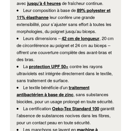
avec
jusqu’à 4 heures
de fraîcheur continue.
Leur composition à base de
89% polyester et
11% élasthanne
leur confère une grande
extensibilité, pour s’ajuster sans effort à toutes les
morphologies, du poignet jusqu’au biceps.
Leurs dimensions –
42 cm de longueur
, 20 cm
de circonférence au poignet et 24 cm au biceps –
offrent une couverture complète des avant-bras et
des bras.
La
protection UPF 50+
contre les rayons
ultraviolets est intégrée directement dans le textile,
sans traitement de surface.
Le textile bénéficie d’un
traitement
antibactérien à base de zinc
, sans substances
biocides, pour un usage prolongé en toute sécurité.
La certification
Oeko-Tex Standard 100
garantit
l’absence de substances nocives dans les fibres,
pour un contact peau en toute sécurité.
Les manchons se lavent en
machine à