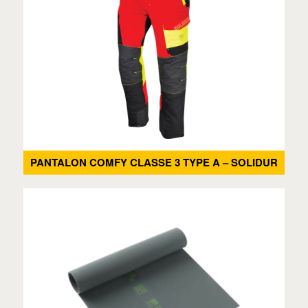
PANTALON COMFY CLASSE 3 TYPE A – SOLIDUR