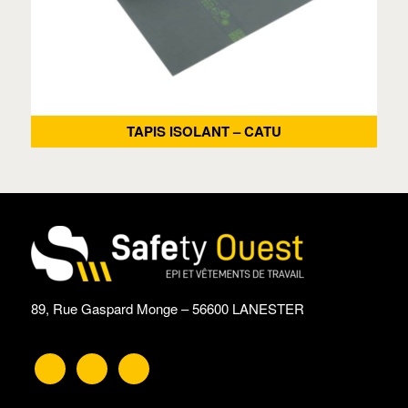
TAPIS ISOLANT – CATU
89, Rue Gaspard Monge – 56600 LANESTER