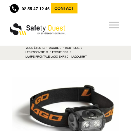
CONTACT
02 55 47 12 46
VOUS ÊTES ICI :
ACCUEIL
/
BOUTIQUE
/
LES ESSENTIELS
/
EGOUTIERS
/
LAMPE FRONTALE LAGO BXR3.0 – LAGOLIGHT