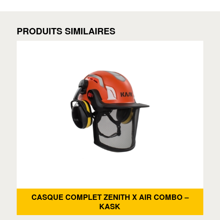
PRODUITS SIMILAIRES
CASQUE COMPLET ZENITH X AIR COMBO –
KASK