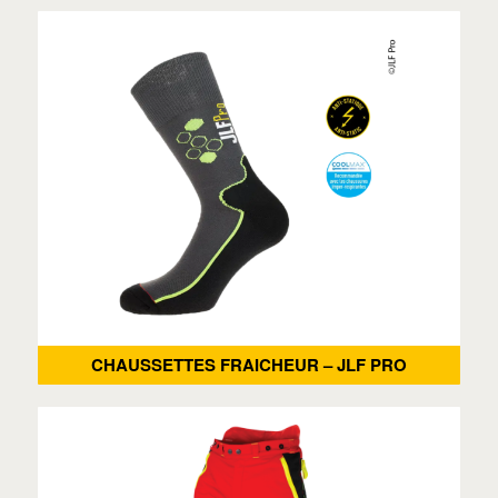
CHAUSSETTES FRAICHEUR – JLF PRO