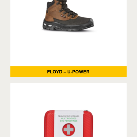
FLOYD – U-POWER