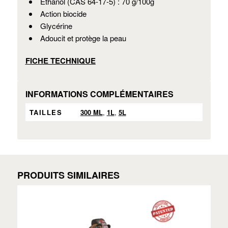
Ethanol (CAS 64-17-5) : 70 g/100g
Action biocide
Glycérine
Adoucit et protège la peau
FICHE TECHNIQUE
INFORMATIONS COMPLÉMENTAIRES
TAILLES
300 ML
,
1L
,
5L
PRODUITS SIMILAIRES