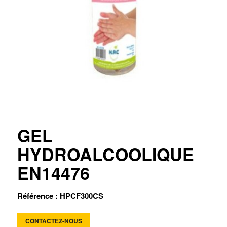
GEL
HYDROALCOOLIQUE
EN14476
Référence : HPCF300CS
CONTACTEZ-NOUS