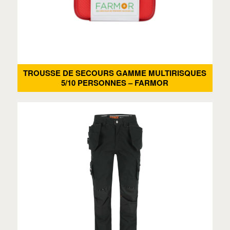
TROUSSE DE SECOURS GAMME MULTIRISQUES
5/10 PERSONNES – FARMOR