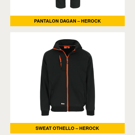
PANTALON DAGAN – HEROCK
SWEAT OTHELLO – HEROCK