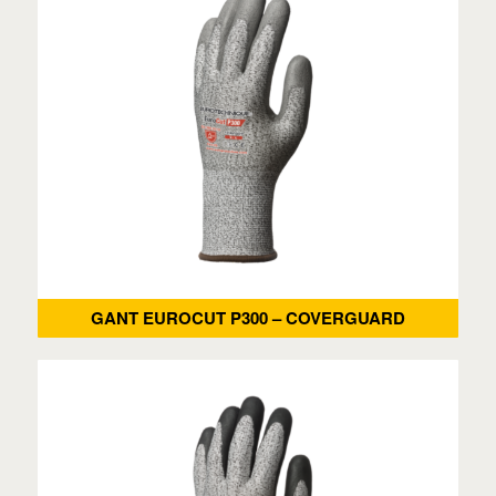
GANT EUROCUT P300 – COVERGUARD