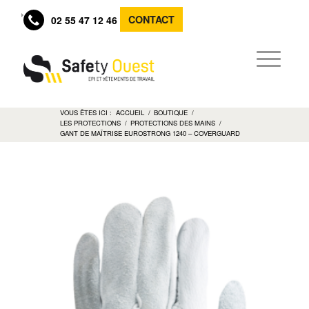
CONTACT
02 55 47 12 46
VOUS ÊTES ICI :
ACCUEIL
/
BOUTIQUE
/
LES PROTECTIONS
/
PROTECTIONS DES MAINS
/
GANT DE MAÎTRISE EUROSTRONG 1240 – COVERGUARD