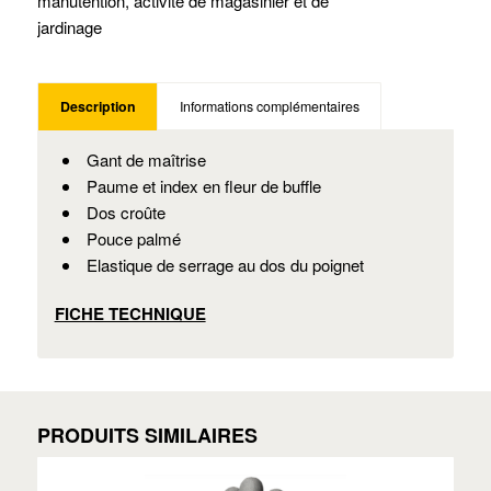
manutention, activité de magasinier et de
jardinage
Description
Informations complémentaires
Gant de maîtrise
Paume et index en fleur de buffle
Dos croûte
Pouce palmé
Elastique de serrage au dos du poignet
FICHE TECHNIQUE
PRODUITS SIMILAIRES