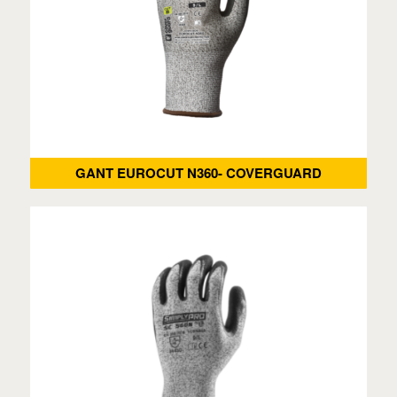
GANT EUROCUT N360- COVERGUARD