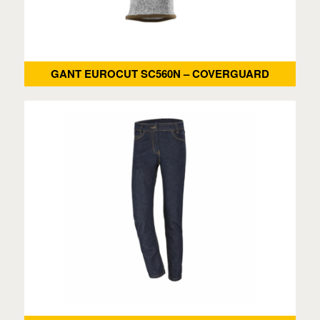
GANT EUROCUT SC560N – COVERGUARD