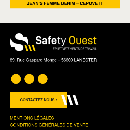
JEAN’S FEMME DENIM – CEPOVETT
89, Rue Gaspard Monge – 56600 LANESTER
CONTACTEZ NOUS !
MENTIONS LÉGALES
CONDITIONS GÉNÉRALES DE VENTE