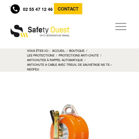
CONTACT
02 55 47 12 46
VOUS ÊTES ICI :
ACCUEIL
/
BOUTIQUE
/
LES PROTECTIONS
/
PROTECTIONS ANTI-CHUTE
/
ANTICHUTES À RAPPEL AUTOMATIQUE
/
ANTICHUTE A CABLE AVEC TREUIL DE SAUVETAGE NS TS –
NEOFEU