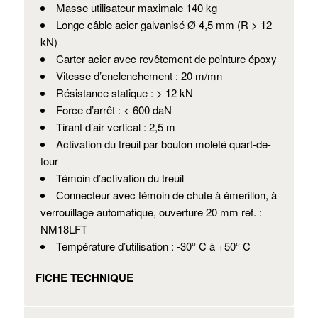
Masse utilisateur maximale 140 kg
Longe câble acier galvanisé Ø 4,5 mm (R > 12
kN)
Carter acier avec revêtement de peinture époxy
Vitesse d’enclenchement : 20 m/mn
Résistance statique : > 12 kN
Force d’arrêt : < 600 daN
Tirant d’air vertical : 2,5 m
Activation du treuil par bouton moleté quart-de-
tour
Témoin d’activation du treuil
Connecteur avec témoin de chute à émerillon, à
verrouillage automatique, ouverture 20 mm ref. :
NM18LFT
Température d’utilisation : -30° C à +50° C
FICHE TECHNIQUE