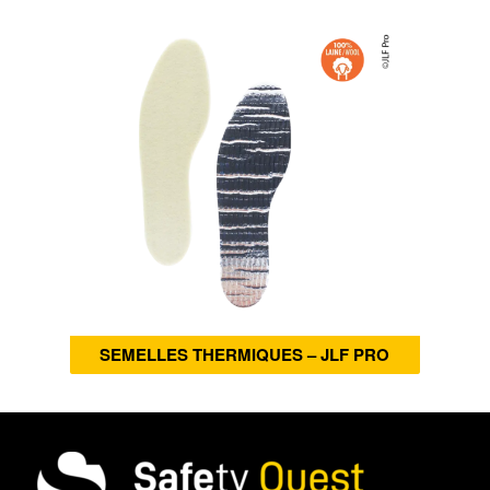
SEMELLES THERMIQUES – JLF PRO