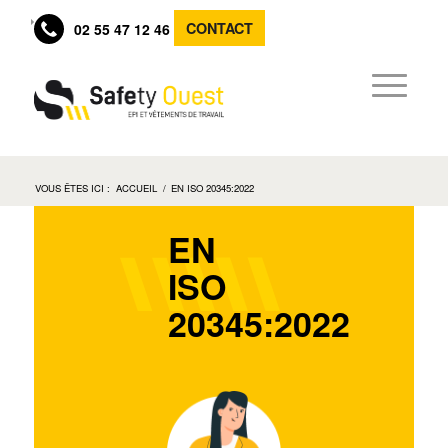
CONTACT
02 55 47 12 46
VOUS ÊTES ICI :
ACCUEIL
/
EN ISO 20345:2022
EN
ISO
20345:2022