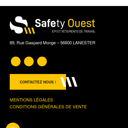
89, Rue Gaspard Monge – 56600 LANESTER
CONTACTEZ NOUS !
MENTIONS LÉGALES
CONDITIONS GÉNÉRALES DE VENTE