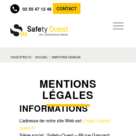
CONTACT
02 55 47 12 46
VOUS ÊTES ICI :
ACCUEIL
/
MENTIONS LÉGALES
MENTIONS
LÉGALES
INFORMATIONS
L’adresse de notre site Web est :
https://safety-
ouest.fr/
Siège social : Safety-Ouest – 89 rue Gaspard