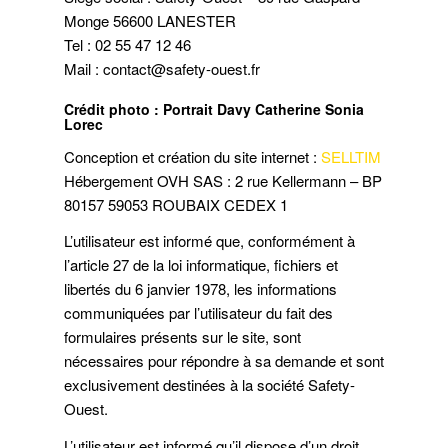
Monge 56600 LANESTER
Tel :
02 55 47 12 46
Mail :
contact@safety-ouest.fr
Crédit photo : Portrait Davy Catherine Sonia
Lorec
Conception et création du site internet :
SELLTIM
Hébergement OVH SAS : 2 rue Kellermann – BP
80157 59053 ROUBAIX CEDEX 1
L’utilisateur est informé que, conformément à
l’article 27 de la loi informatique, fichiers et
libertés du 6 janvier 1978, les informations
communiquées par l’utilisateur du fait des
formulaires présents sur le site, sont
nécessaires pour répondre à sa demande et sont
exclusivement destinées à la société Safety-
Ouest.
L’utilisateur est informé qu’il dispose d’un droit