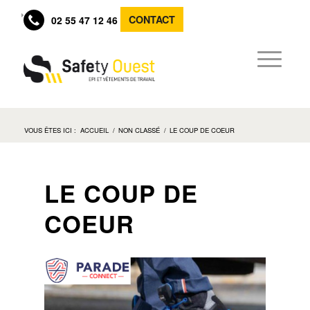
CONTACT
02 55 47 12 46
VOUS ÊTES ICI :
ACCUEIL
/
NON CLASSÉ
/
LE COUP DE COEUR
LE COUP DE
COEUR