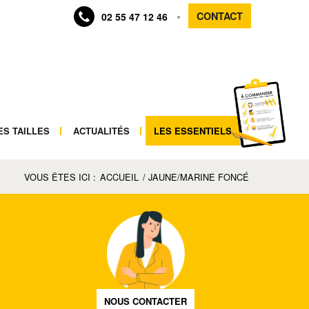
CONTACT
02 55 47 12 46
ES TAILLES
ACTUALITÉS
LES ESSENTIELS
VOUS ÊTES ICI :
ACCUEIL
/
JAUNE/MARINE FONCÉ
NOUS CONTACTER