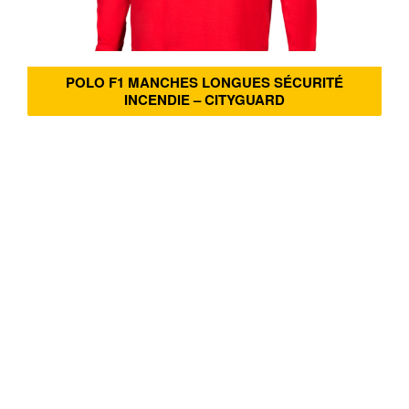
POLO F1 MANCHES LONGUES SÉCURITÉ
INCENDIE – CITYGUARD