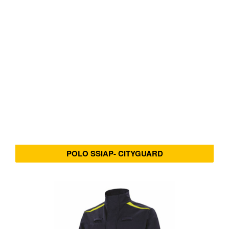
POLO SSIAP- CITYGUARD