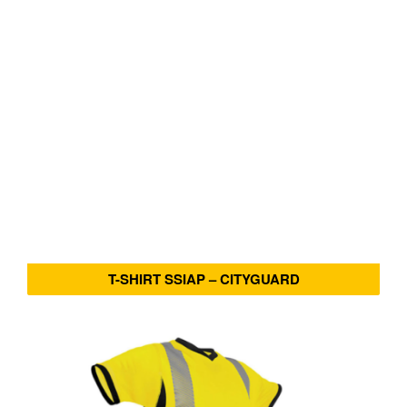
T-SHIRT SSIAP – CITYGUARD