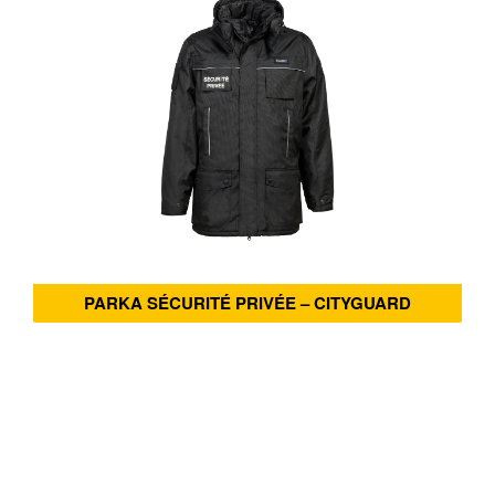
PARKA SÉCURITÉ PRIVÉE – CITYGUARD